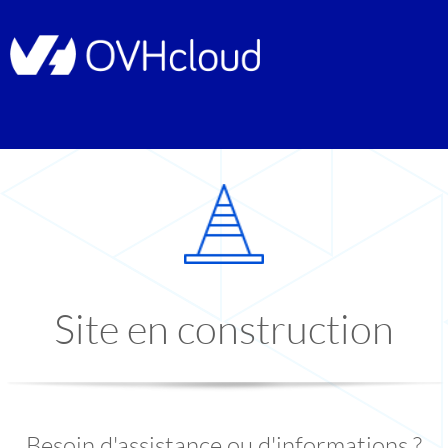
Site en construction
Besoin d'assistance ou d'informations ?